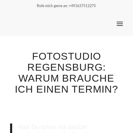
Rufe mich gerne an:
+491637512275
FOTOSTUDIO
REGENSBURG:
WARUM BRAUCHE
ICH EINEN TERMIN?
Hast Du schon mal darüber